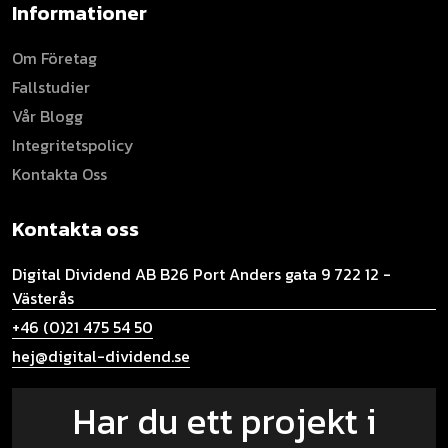
Informationer
Om Företag
Fallstudier
Vår Blogg
Integritetspolicy
Kontakta Oss
Kontakta oss
Digital Dividend AB B26
Port Anders gata 9
722 12 -
Västerås
+46 (0)21 475 54 50
hej@digital-dividend.se
Har du ett projekt i