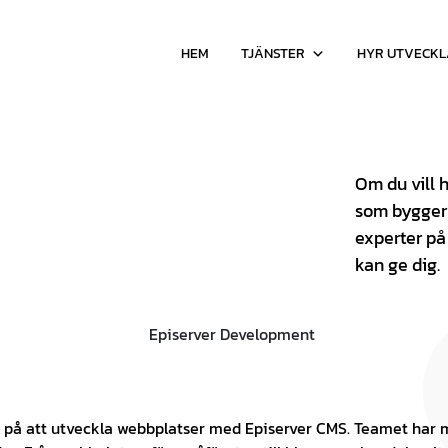
HEM
TJÄNSTER
HYR UTVECK
Om du vill 
som bygger 
experter på
kan ge dig.
er på att utveckla webbplatser med Episerver CMS. Teamet har 