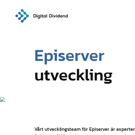
Episerver
utveckling
Vårt utvecklingsteam för Episerver är expert