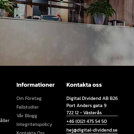
Informationer
Kontakta oss
Om Företag
Digital Dividend AB B26
Port Anders gata 9
Fallstudier
722 12 - Västerås
Vår Blogg
åller
+46 (0)21 475 54 50
Integritetspolicy
hej@digital-dividend.se
Kontakta Oss