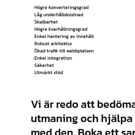
Högre konverteringsgrad
Låg underhållskostnad
Skalbarhet
Högre kvarhållningsgrad
Enkel hantering av innehåll
Robust arkitektur
Ökad trafik till webbplatsen
Enkel integration
Säkerhet
Utmärkt stöd
Vi är redo att bedöm
utmaning och hjälpa
med den. Boka ett sa