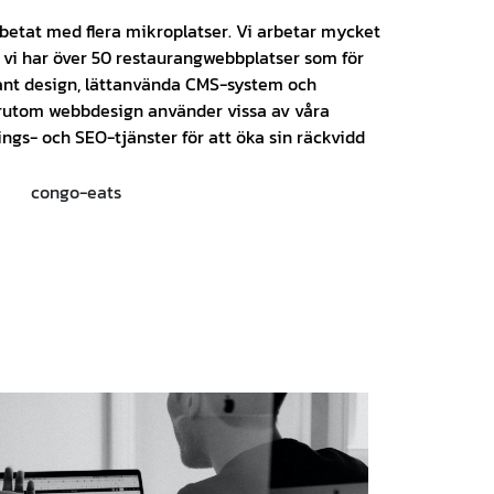
betat med flera mikroplatser. Vi arbetar mycket
vi har över 50 restaurangwebbplatser som för
gant design, lättanvända CMS-system och
örutom webbdesign använder vissa av våra
gs- och SEO-tjänster för att öka sin räckvidd