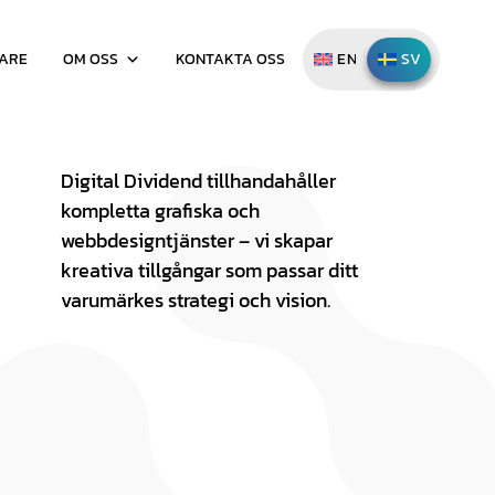
LARE
OM OSS
KONTAKTA OSS
ENGLISH
SVENSKA
Digital Dividend tillhandahåller
kompletta grafiska och
webbdesigntjänster – vi skapar
kreativa tillgångar som passar ditt
varumärkes strategi och vision.