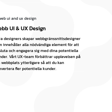
bb UI & UX Design
ra designers skapar webbgränssnittsdesigner
m innehåller alla nödvändiga element för att
sluta och engagera sig med dina potentiella
nder. Vårt UX-team förbättrar upplevelsen på
 webbplats ytterligare så att du kan
vertera fler potentiella kunder.