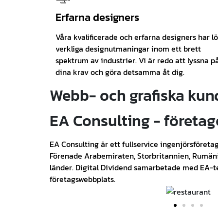
Erfarna designers
Våra kvalificerade och erfarna designers har lö
verkliga designutmaningar inom ett brett
spektrum av industrier. Vi är redo att lyssna p
dina krav och göra detsamma åt dig.
Webb- och grafiska kun
EA Consulting - företa
EA Consulting är ett fullservice ingenjörsföret
Förenade Arabemiraten, Storbritannien, Rumä
länder. Digital Dividend samarbetade med EA-te
företagswebbplats.