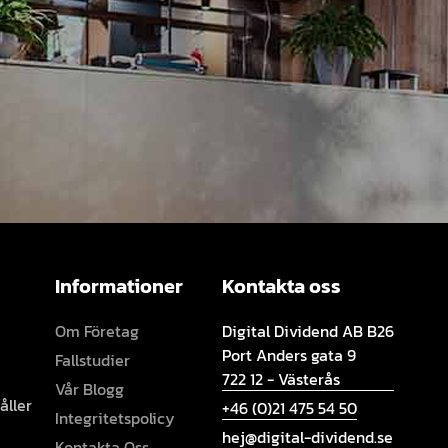
Informationer
Kontakta oss
Om Företag
Digital Dividend AB B26
Port Anders gata 9
Fallstudier
722 12 - Västerås
Vår Blogg
åller
+46 (0)21 475 54 50
Integritetspolicy
hej@digital-dividend.se
Kontakta Oss