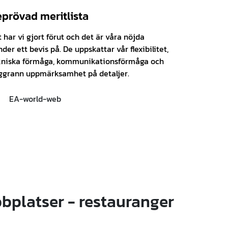
prövad meritlista
 har vi gjort förut och det är våra nöjda
der ett bevis på. De uppskattar vår flexibilitet,
kniska förmåga, kommunikationsförmåga och
ggrann uppmärksamhet på detaljer.
platser - restauranger