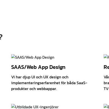
?
SAAS/Web App Design
Re
Vi har djup UI och UX design och
Vå
implementeringserfarenhet för båda SaaS-
br
produkter och webbappar.
TV