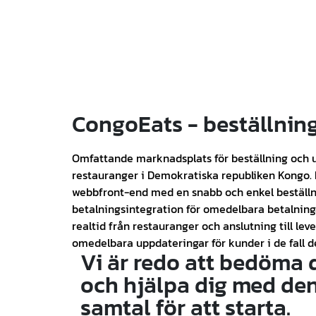
CongoEats - beställning
Omfattande marknadsplats för beställning och 
restauranger i Demokratiska republiken Kongo. 
webbfront-end med en snabb och enkel beställn
betalningsintegration för omedelbara betalninga
realtid från restauranger och anslutning till lev
omedelbara uppdateringar för kunder i de fall d
Vi är redo att bedöma
och hjälpa dig med den
samtal för att starta.