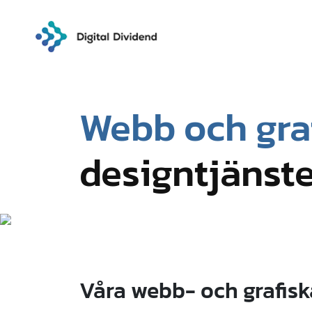
Webb och gra
designtjänst
Våra webb- och grafisk