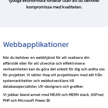
tydliga ekonomiska fördelar utan att du behöver
kompromissa med kvaliteten.
Webbapplikationer
När du behöver en webbtjänst för att realisera din
affärsidé eller för att utveckla och effektivisera
verksamheten kan du göra det enkelt för dig och anlita oss
för projektet. Vi sätter ihop ett projektteam med allt från
systemarkitekter och webbutvecklare till
databasspecialister, UX-designers och grafiker.
Vi jobbar bland annat med MEAN och MERN stack, ASP.net,
PHP och Microsoft Power BI.