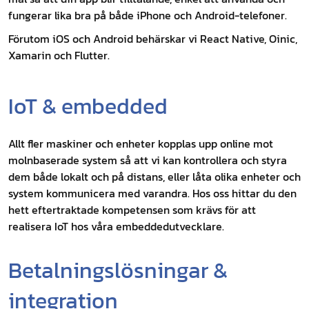
fungerar lika bra på både iPhone och Android-telefoner.
Förutom iOS och Android behärskar vi React Native, Oinic,
Xamarin och Flutter.
IoT & embedded
Allt fler maskiner och enheter kopplas upp online mot
molnbaserade system så att vi kan kontrollera och styra
dem både lokalt och på distans, eller låta olika enheter och
system kommunicera med varandra. Hos oss hittar du den
hett eftertraktade kompetensen som krävs för att
realisera IoT hos våra embeddedutvecklare.
Betalningslösningar &
integration