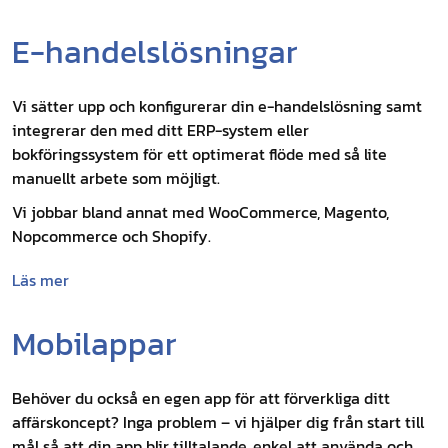
E-handelslösningar
Vi sätter upp och konfigurerar din e-handelslösning samt
integrerar den med ditt ERP-system eller
bokföringssystem för ett optimerat flöde med så lite
manuellt arbete som möjligt.
Vi jobbar bland annat med WooCommerce, Magento,
Nopcommerce och Shopify.
Läs mer
Mobilappar
Behöver du också en egen app för att förverkliga ditt
affärskoncept? Inga problem – vi hjälper dig från start till
mål så att din app blir tilltalande, enkel att använda och