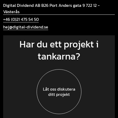
Digital Dividend AB B26
Port Anders gata 9
722 12 -
Västerås
+46 (0)21 475 54 50
hej@digital-dividend.se
Har du ett projekt i
tankarna?
Låt oss diskutera
ditt projekt