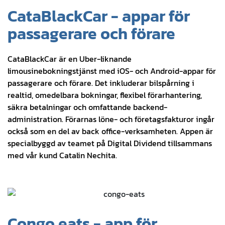
CataBlackCar - appar för
passagerare och förare
CataBlackCar är en Uber-liknande
limousinebokningstjänst med iOS- och Android-appar för
passagerare och förare. Det inkluderar bilspårning i
realtid, omedelbara bokningar, flexibel förarhantering,
säkra betalningar och omfattande backend-
administration. Förarnas löne- och företagsfakturor ingår
också som en del av back office-verksamheten. Appen är
specialbyggd av teamet på Digital Dividend tillsammans
med vår kund Catalin Nechita.
Congo eats - app för