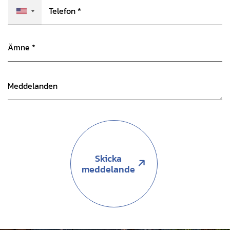
Skicka
meddelande