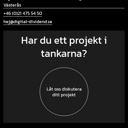
Västerås
+46 (0)21 475 54 50
hej@digital-dividend.se
Har du ett projekt i
tankarna?
Låt oss diskutera
ditt projekt