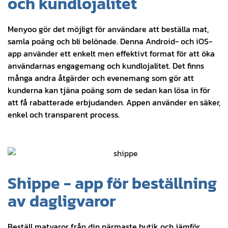
och kundlojalitet
Menyoo gör det möjligt för användare att beställa mat,
samla poäng och bli belönade. Denna Android- och iOS-
app använder ett enkelt men effektivt format för att öka
användarnas engagemang och kundlojalitet. Det finns
många andra åtgärder och evenemang som gör att
kunderna kan tjäna poäng som de sedan kan lösa in för
att få rabatterade erbjudanden. Appen använder en säker,
enkel och transparent process.
Shippe - app för beställning
av dagligvaror
Beställ matvaror från din närmaste butik och jämför