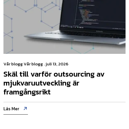
Vår blogg
Vår blogg
. juli 13, 2026
Skäl till varför outsourcing av
mjukvaruutveckling är
framgångsrikt
Läs Mer