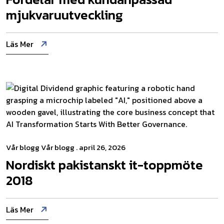
mjukvaruutveckling
Läs Mer
Vår blogg
Vår blogg
. april 26, 2026
Nordiskt pakistanskt it-toppmöte
2018
Läs Mer