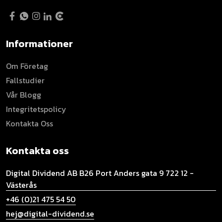
Informationer
Om Företag
Fallstudier
Vår Blogg
Integritetspolicy
Kontakta Oss
Kontakta oss
Digital Dividend AB B26
Port Anders gata 9
722 12 -
Västerås
+46 (0)21 475 54 50
hej@digital-dividend.se