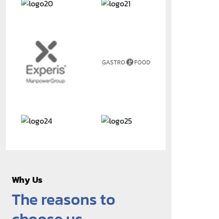
Why Us
The reasons to
choose us