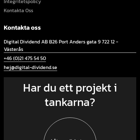
Integritetspolicy
Kontakta Oss
Kontakta oss
Digital Dividend AB B26
Port Anders gata 9
722 12 -
Västerås
+46 (0)21 475 54 50
hej@digital-dividend.se
Har du ett projekt i
tankarna?