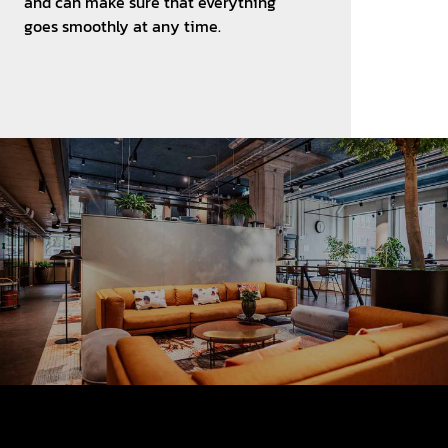
and can make sure that everything
goes smoothly at any time.