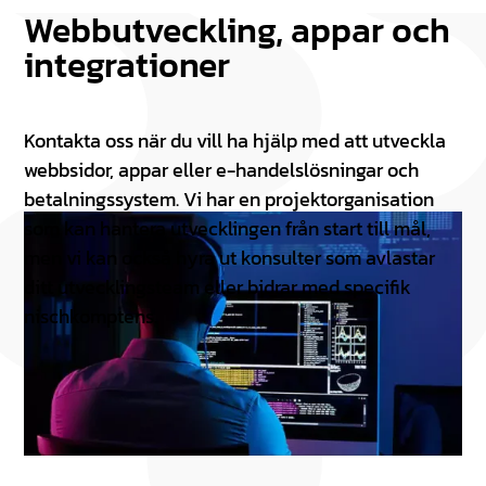
Webbutveckling, appar och
integrationer
Kontakta oss när du vill ha hjälp med att utveckla
webbsidor, appar eller e-handelslösningar och
betalningssystem. Vi har en projektorganisation
som kan hantera utvecklingen från start till mål,
men vi kan också hyra ut konsulter som avlastar
ditt utvecklingsteam eller bidrar med specifik
nischkomptens.